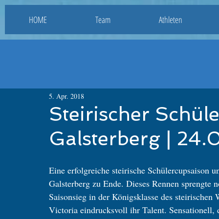
HOME
Team
Athleten
5. Apr. 2018
Steirischer Schül
Galsterberg | 24.
Eine erfolgreiche steirische Schülercupsaison u
Galsterberg zu Ende. Dieses Rennen sprengte n
Saisonsieg in der Königsklasse des steirischen
Victoria eindrucksvoll ihr Talent. Sensationell