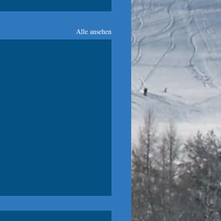
Alle ansehen
lom Hohentauern