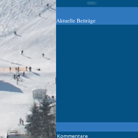
Aktuelle Beiträge
Schüler-Kondi-
Kommentare