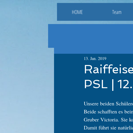
HOME
Team
13. Jan. 2019
Raiffeis
PSL | 12
Unsere beiden Schüler
Beide schafften es bei
Gruber Victoria. Sie k
Damit führt sie natür