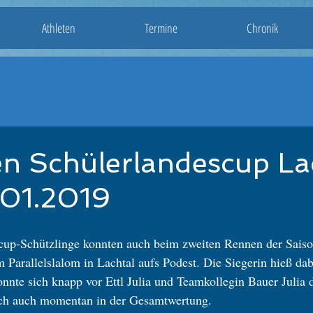
Athleten
Termine
Chronik
en Schülerlandescup La
.01.2019
cup-Schützlinge konnten auch beim zweiten Rennen der Saiso
m Parallelslalom in Lachtal aufs Podest. Die Siegerin hieß da
onnte sich knapp vor Ettl Julia und Teamkollegin Bauer Julia 
lich auch momentan in der Gesamtwertung.