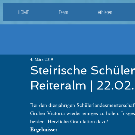
HOME
Team
Athleten
4. März 2019
Steirische Schüle
Reiteralm | 22.02
Bei den diesjährigen Schülerlandesmeisterschaf
Gruber Victoria wieder einiges zu holen. Insges
beiden. Herzliche Gratulation dazu!
Ergebnisse: