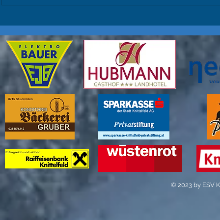
Platzierungen in den
den ÖSV Schüle
Einzelwertungen...
© 2023 by ESV Kn