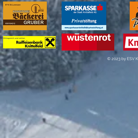
© 2023 by ESV Kn