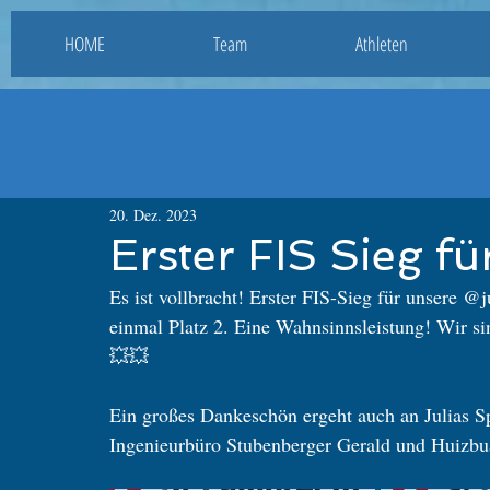
HOME
Team
Athleten
20. Dez. 2023
Erster FIS Sieg für
Es ist vollbracht! Erster FIS-Sieg für unsere 
einmal Platz 2. Eine Wahnsinnsleistung! Wir sin
💥💥
Ein großes Dankeschön ergeht auch an Julias S
Ingenieurbüro Stubenberger Gerald und Huiz