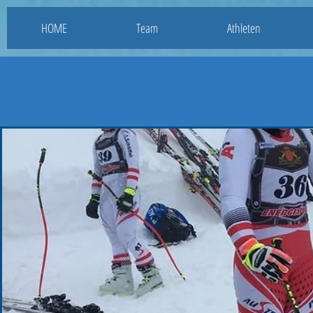
HOME
Team
Athleten