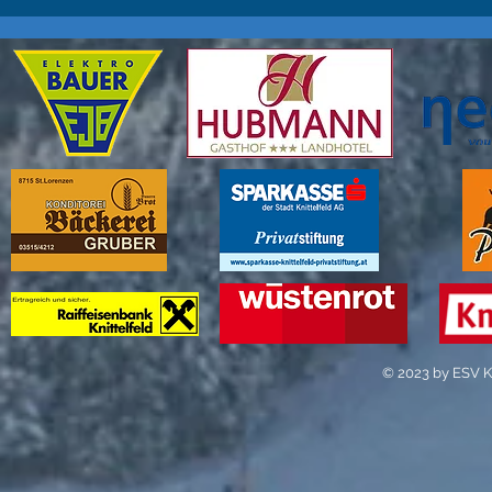
© 2023 by ESV Kn