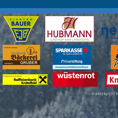
Einzelwertungen...
© 2023 by ESV Kn