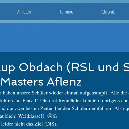
Athleten
Termine
Chronik
cup Obdach (RSL und S
Masters Aflenz
haben unsere Schüler wieder einmal aufgetrumpft! Alle die
 fuhren auf Platz 1! Die drei Rennläufer konnten  übrigens auch
nd die zwei besten Zeiten bei den Schülern einfahren! Also q
aublich! Weltklasse!!! 🤩💪 
 leider nicht das Ziel (DIS). 