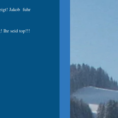
gt! Jakob  fuhr 
 Ihr seid top!!! 