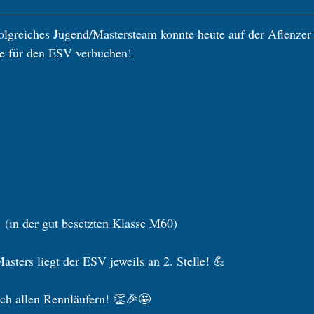
folgreiches Jugend/Mastersteam konnte heute auf der Aflenzer
te für den ESV verbuchen! 
 (in der gut besetzten Klasse M60)
sters liegt der ESV jeweils an 2. Stelle! 💪
ch allen Rennläufern! 👏🎉🤩