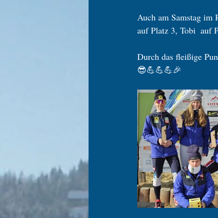
Auch am Samstag im Ri
auf Platz 3, Tobi  auf 
Durch das fleißige Pun
😎💪💪💪🎉