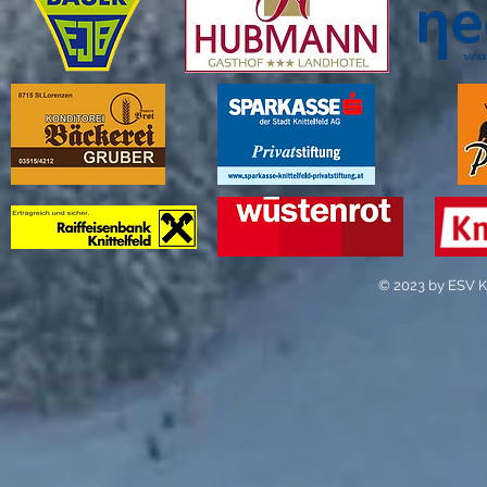
© 2023 by ESV Kn