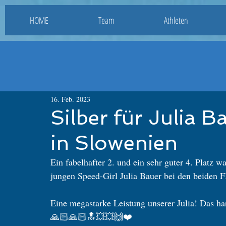
HOME
Team
Athleten
16. Feb. 2023
Silber für Julia 
in Slowenien
Ein fabelhafter 2. und ein sehr guter 4. Platz w
jungen Speed-Girl Julia Bauer bei den beiden 
Eine megastarke Leistung unserer Julia! Das hart
🙏🏻🙏🏻🔝💥💥🙌❤️