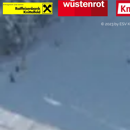
© 2023 by ESV Kn