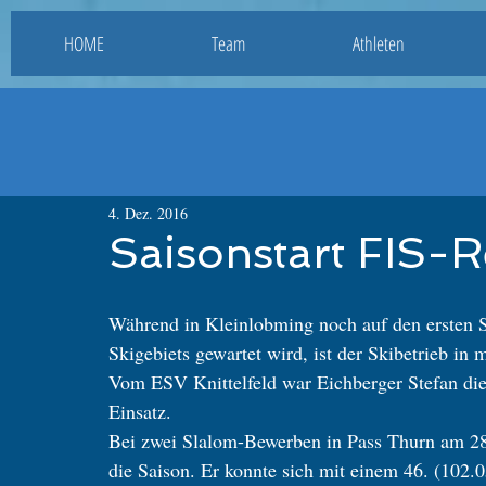
HOME
Team
Athleten
4. Dez. 2016
Saisonstart FIS-
Während in Kleinlobming noch auf den ersten S
Skigebiets gewartet wird, ist der Skibetrieb in
Vom ESV Knittelfeld war Eichberger Stefan die
Einsatz. 
Bei zwei Slalom-Bewerben in Pass Thurn am 28. 
die Saison. Er konnte sich mit einem 46. (102