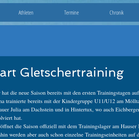
Athleten
Termine
Chronik
art Gletschertraining
 hat die neue Saison bereits mit den ersten Trainingstagen auf
a trainierte bereits mit der Kindergruppe U11/U12 am Möllta
auer Julia am Dachstein und in Hintertux, wo auch Eichberger
lviert hat.
öffnet die Saison offiziell mit dem Trainingslager am Hauser
hin werden aber auch schon einzelne Trainingseinheiten auf 