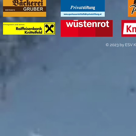
© 2023 by ESV Kn