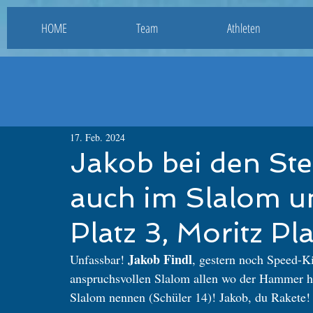
HOME
Team
Athleten
17. Feb. 2024
Jakob bei den Ste
auch im Slalom u
Platz 3, Moritz Pla
Jakob Findl
Unfassbar! 
, gestern noch Speed-Ki
anspruchsvollen Slalom allen wo der Hammer hän
Slalom nennen (Schüler 14)! Jakob, du Rakete