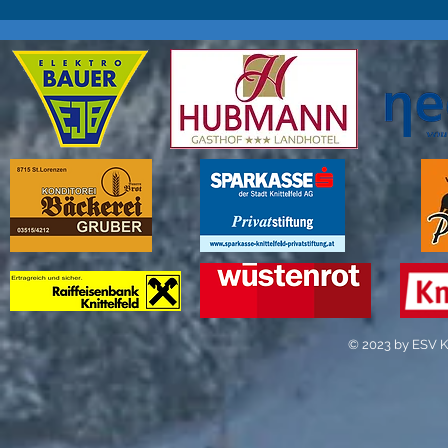
© 2023 by ESV Kn