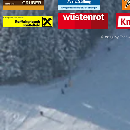
© 2023 by ESV Kn