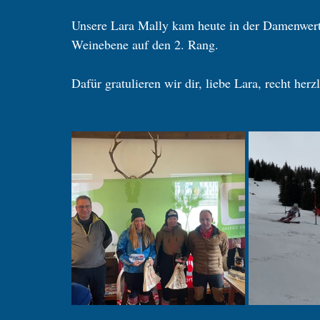
Unsere Lara Mally kam heute in der Damenwert
Weinebene auf den 2. Rang. 
Dafür gratulieren wir dir, liebe Lara, recht her