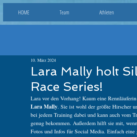
HOME
Team
Athleten
10. März 2024
Lara Mally holt Si
Race Series!
Lara vor den Vorhang! Kaum eine Rennläuferin u
Lara Mally
. Sie ist wohl der größte Hirscher u
bei jedem Training dabei und kann auch vom Tr
genug bekommen. Außerdem hilft sie mit, wenn 
Fotos und Infos für Social Media. Einfach eine 