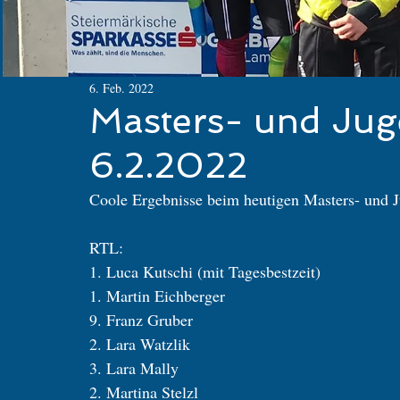
6. Feb. 2022
Masters- und Ju
6.2.2022
Coole Ergebnisse beim heutigen Masters- und 
RTL:
1. Luca Kutschi (mit Tagesbestzeit)
1. Martin Eichberger 
9. Franz Gruber
2. Lara Watzlik
3. Lara Mally
2. Martina Stelzl