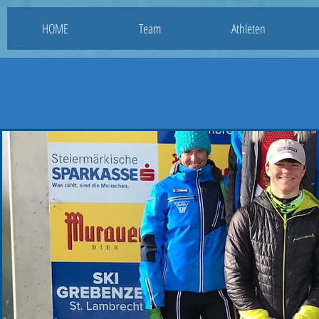
HOME
Team
Athleten