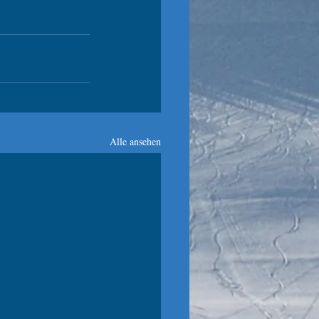
Alle ansehen