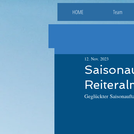
HOME
Team
12. Nov. 2023
Saisonau
Reitera
Geglückter Saisonaufta