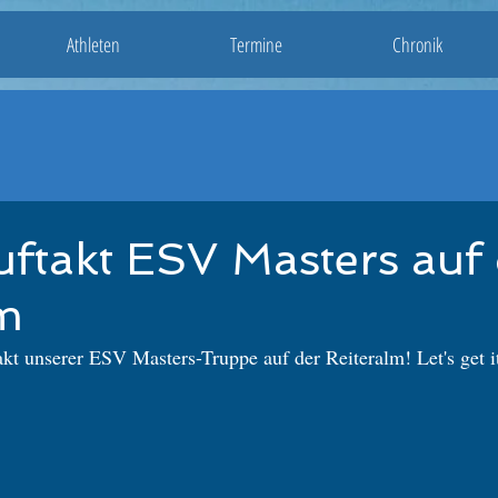
Athleten
Termine
Chronik
ftakt ESV Masters auf 
lm
kt unserer ESV Masters-Truppe auf der Reiteralm! Let's get it