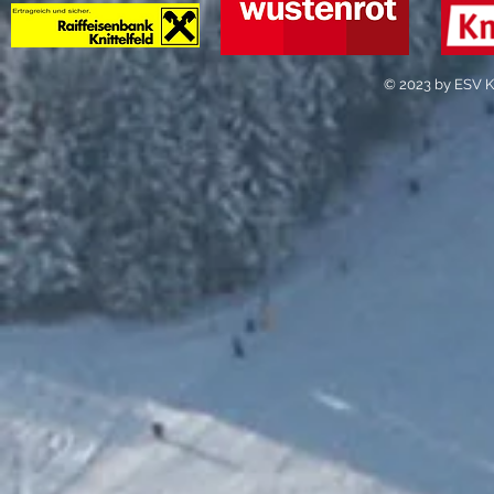
© 2023 by ESV Kn